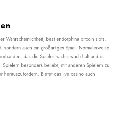
nen
er Wahrscheinlichkeit, best endorphina bitcoin slots.
net, sondern auch ein großartiges Spiel. Normalerweise
vorhanden, das die Spieler nachts wach hält und es
ei Spielern besonders beliebt, mit anderen Spielern zu
er herauszufordern. Bietet das live casino auch