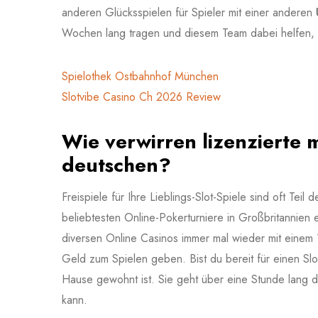
anderen Glücksspielen für Spieler mit einer anderen
Wochen lang tragen und diesem Team dabei helfen, 
Spielothek Ostbahnhof München
Slotvibe Casino Ch 2026 Review
Wie verwirren lizenzierte m
deutschen?
Freispiele für Ihre Lieblings-Slot-Spiele sind oft Tei
beliebtesten Online-Pokerturniere in Großbritannie
diversen Online Casinos immer mal wieder mit einem
Geld zum Spielen geben. Bist du bereit für einen S
Hause gewohnt ist. Sie geht über eine Stunde lang 
kann.