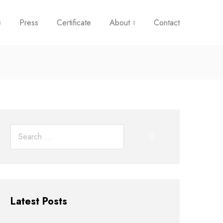
Press
Certificate
About
Contact
Latest Posts