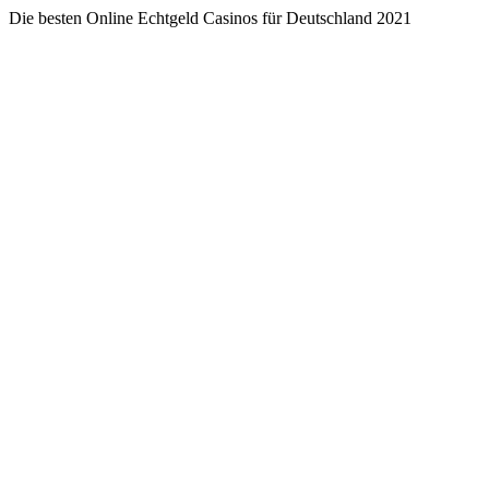
Die besten Online Echtgeld Casinos für Deutschland 2021