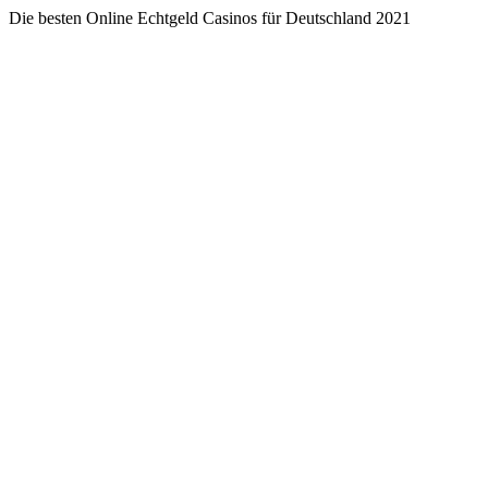
Die besten Online Echtgeld Casinos für Deutschland 2021