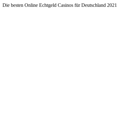
Die besten Online Echtgeld Casinos für Deutschland 2021