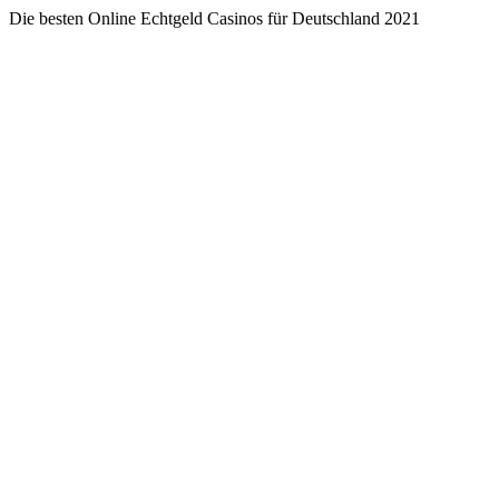
Die besten Online Echtgeld Casinos für Deutschland 2021