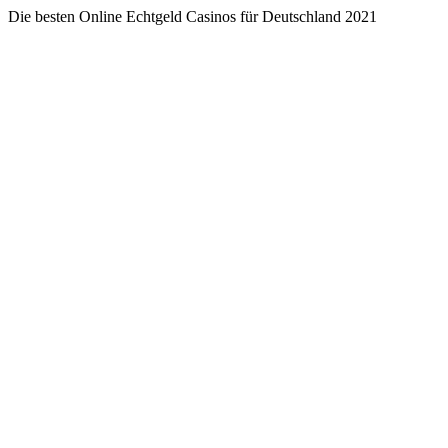
Die besten Online Echtgeld Casinos für Deutschland 2021