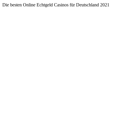
Die besten Online Echtgeld Casinos für Deutschland 2021