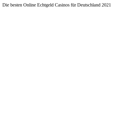
Die besten Online Echtgeld Casinos für Deutschland 2021