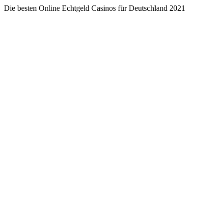
Die besten Online Echtgeld Casinos für Deutschland 2021