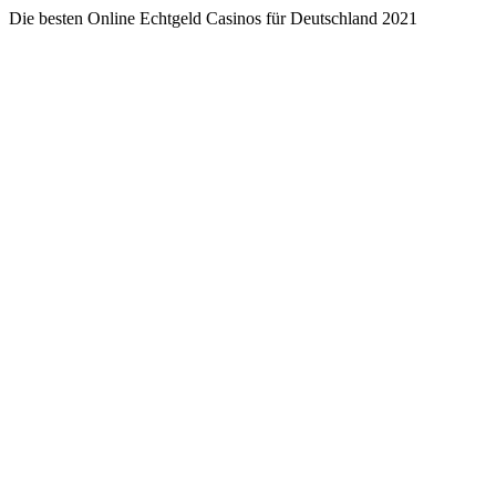
Die besten Online Echtgeld Casinos für Deutschland 2021