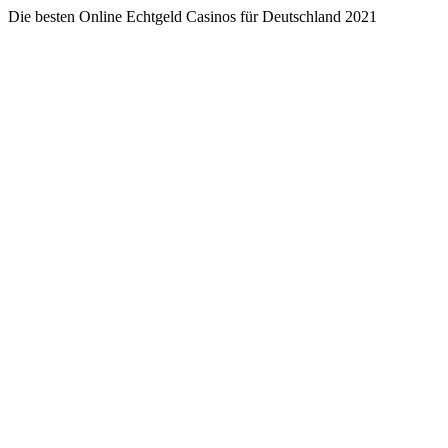
Die besten Online Echtgeld Casinos für Deutschland 2021