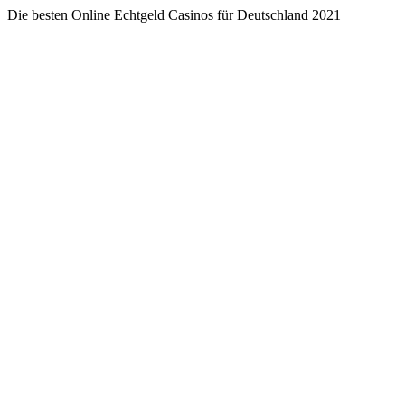
Die besten Online Echtgeld Casinos für Deutschland 2021