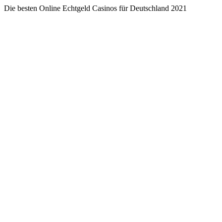
Die besten Online Echtgeld Casinos für Deutschland 2021