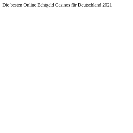
Die besten Online Echtgeld Casinos für Deutschland 2021