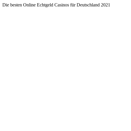
Die besten Online Echtgeld Casinos für Deutschland 2021