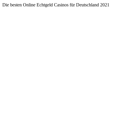
Die besten Online Echtgeld Casinos für Deutschland 2021