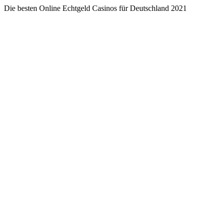
Die besten Online Echtgeld Casinos für Deutschland 2021