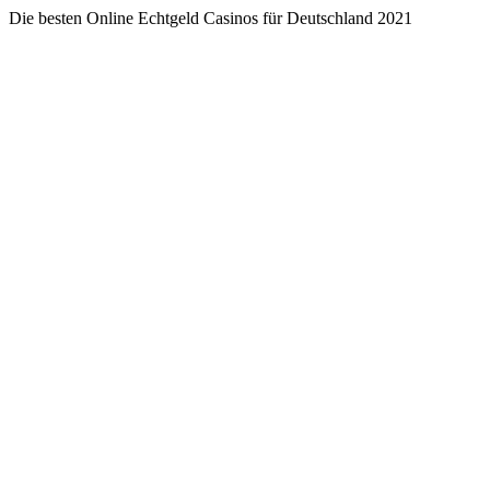
Die besten Online Echtgeld Casinos für Deutschland 2021