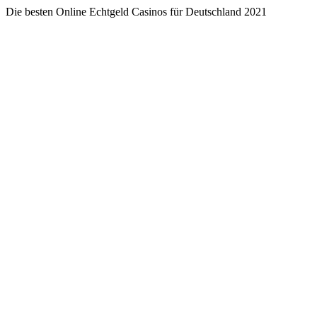
Die besten Online Echtgeld Casinos für Deutschland 2021