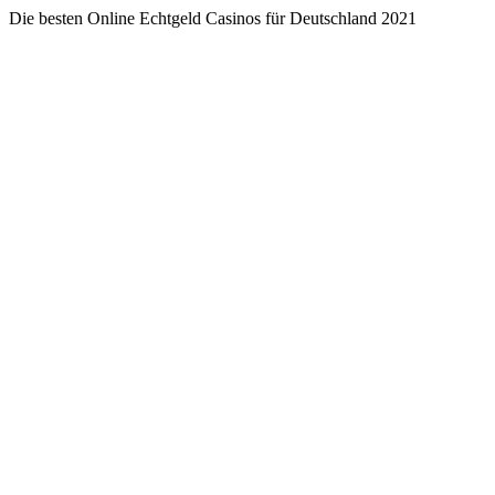
Die besten Online Echtgeld Casinos für Deutschland 2021