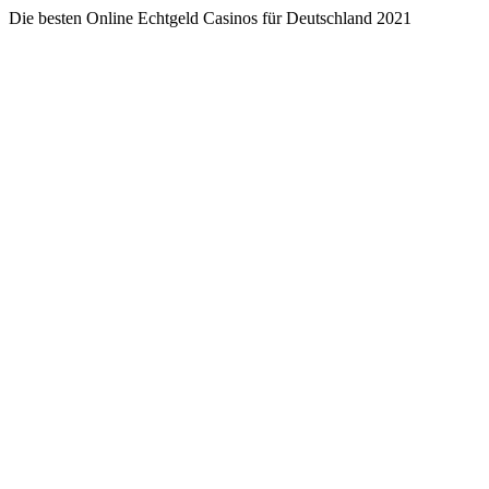
Die besten Online Echtgeld Casinos für Deutschland 2021