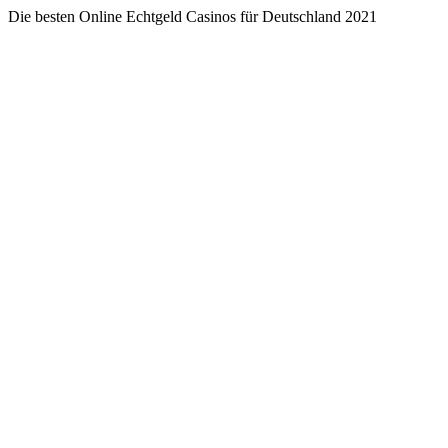
Die besten Online Echtgeld Casinos für Deutschland 2021