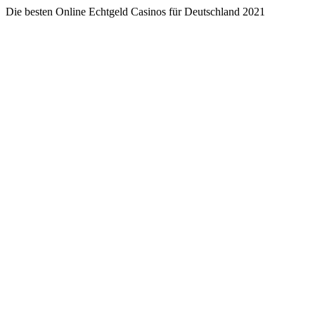
Die besten Online Echtgeld Casinos für Deutschland 2021