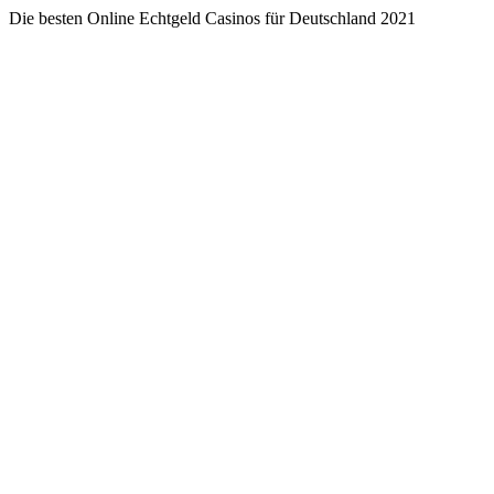
Die besten Online Echtgeld Casinos für Deutschland 2021