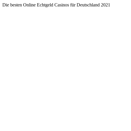
Die besten Online Echtgeld Casinos für Deutschland 2021