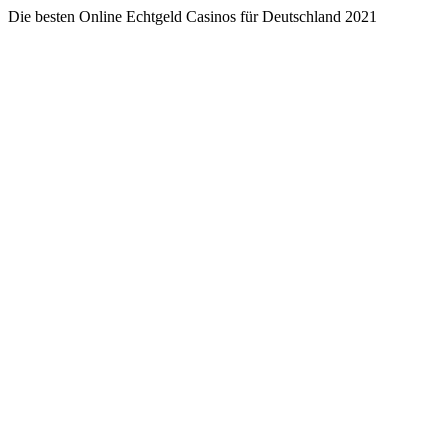
Die besten Online Echtgeld Casinos für Deutschland 2021