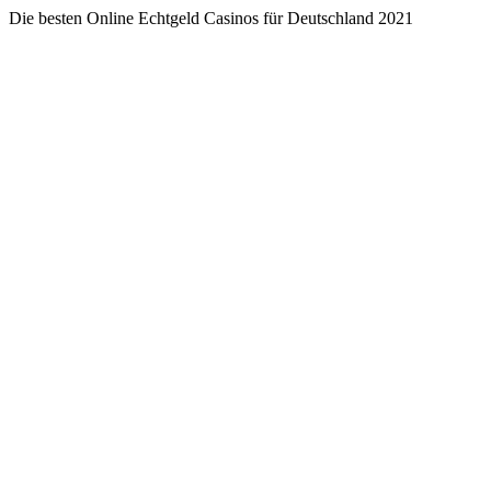
Die besten Online Echtgeld Casinos für Deutschland 2021