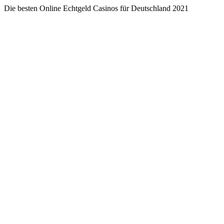
Die besten Online Echtgeld Casinos für Deutschland 2021