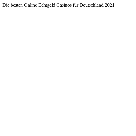
Die besten Online Echtgeld Casinos für Deutschland 2021