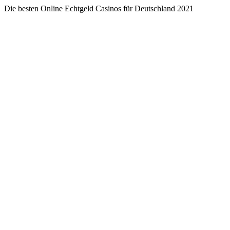
Die besten Online Echtgeld Casinos für Deutschland 2021