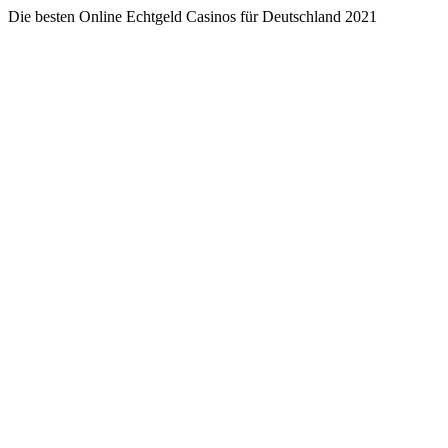
Die besten Online Echtgeld Casinos für Deutschland 2021