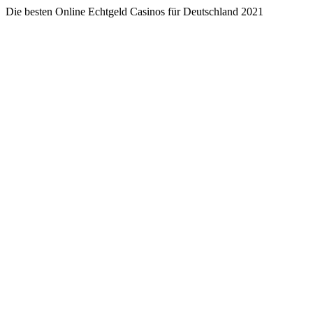
Die besten Online Echtgeld Casinos für Deutschland 2021