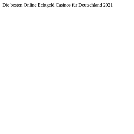
Die besten Online Echtgeld Casinos für Deutschland 2021