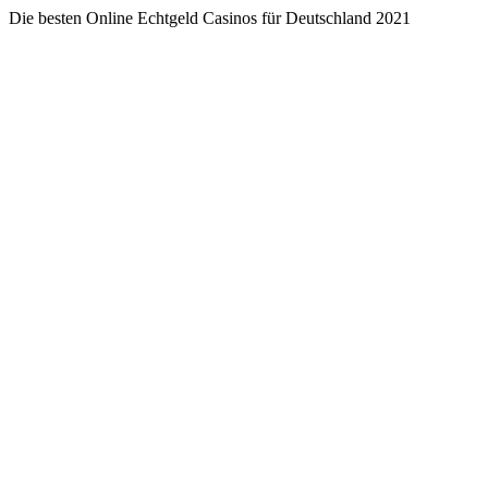
Die besten Online Echtgeld Casinos für Deutschland 2021