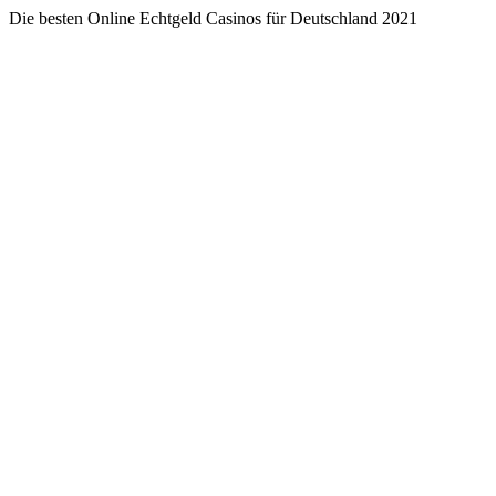
Die besten Online Echtgeld Casinos für Deutschland 2021