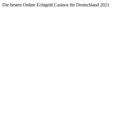
Die besten Online Echtgeld Casinos für Deutschland 2021