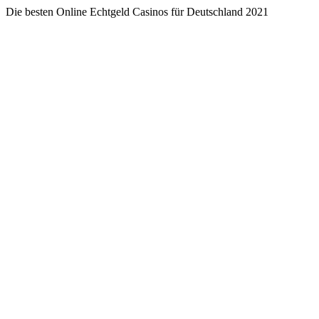
Die besten Online Echtgeld Casinos für Deutschland 2021