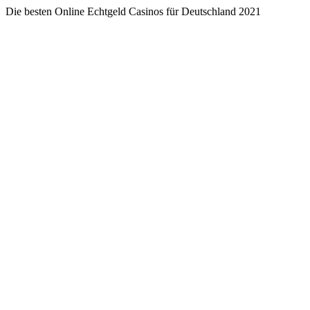
Die besten Online Echtgeld Casinos für Deutschland 2021