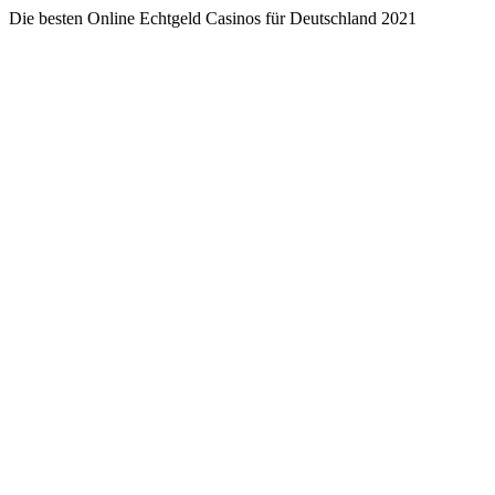
Die besten Online Echtgeld Casinos für Deutschland 2021