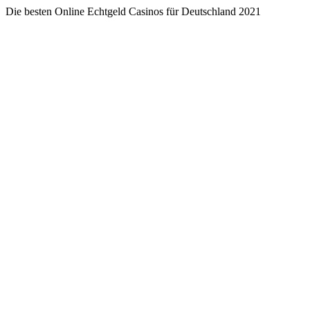
Die besten Online Echtgeld Casinos für Deutschland 2021