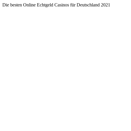
Die besten Online Echtgeld Casinos für Deutschland 2021