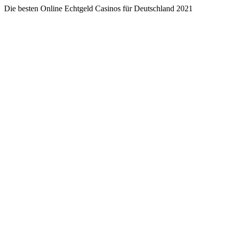
Die besten Online Echtgeld Casinos für Deutschland 2021