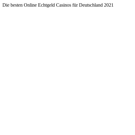
Die besten Online Echtgeld Casinos für Deutschland 2021