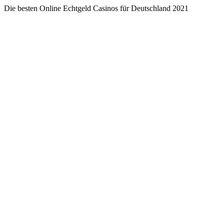
Die besten Online Echtgeld Casinos für Deutschland 2021