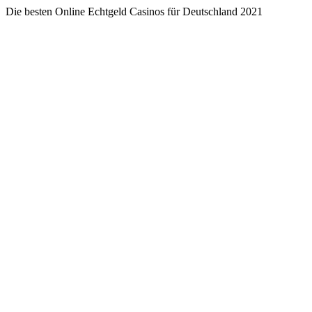
Die besten Online Echtgeld Casinos für Deutschland 2021