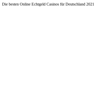
Die besten Online Echtgeld Casinos für Deutschland 2021