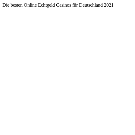
Die besten Online Echtgeld Casinos für Deutschland 2021