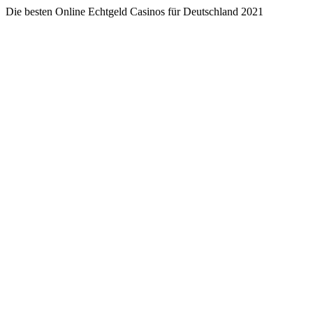
Die besten Online Echtgeld Casinos für Deutschland 2021