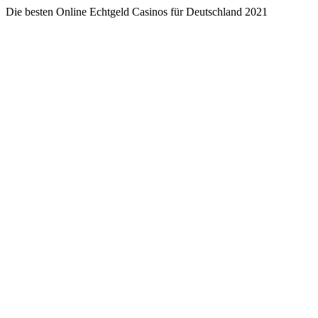
Die besten Online Echtgeld Casinos für Deutschland 2021