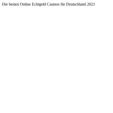
Die besten Online Echtgeld Casinos für Deutschland 2021